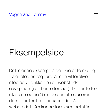
Spring
til
Vognmand Tommy
indhold
Eksempelside
Dette er en eksempelside. Den er forskellig
fra et blogindlæg fordi at den vil forblive ét
sted og vil dukke op i dit websteds
navigation (i de fleste temaer). De fleste folk
starter med en Om side der introducerer
dem til potentielle besøgende på
webstedet. Der kunne for eksempel stå: