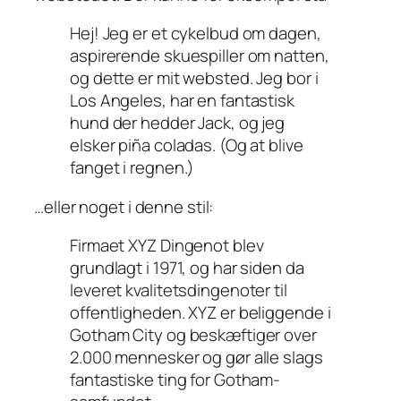
Hej! Jeg er et cykelbud om dagen,
aspirerende skuespiller om natten,
og dette er mit websted. Jeg bor i
Los Angeles, har en fantastisk
hund der hedder Jack, og jeg
elsker piña coladas. (Og at blive
fanget i regnen.)
…eller noget i denne stil:
Firmaet XYZ Dingenot blev
grundlagt i 1971, og har siden da
leveret kvalitetsdingenoter til
offentligheden. XYZ er beliggende i
Gotham City og beskæftiger over
2.000 mennesker og gør alle slags
fantastiske ting for Gotham-