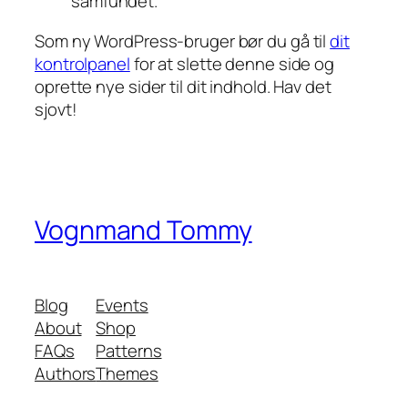
samfundet.
Som ny WordPress-bruger bør du gå til
dit
kontrolpanel
for at slette denne side og
oprette nye sider til dit indhold. Hav det
sjovt!
Vognmand Tommy
Blog
Events
About
Shop
FAQs
Patterns
Authors
Themes